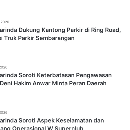
i 2026
rinda Dukung Kantong Parkir di Ring Road,
si Truk Parkir Sembarangan
 2026
rinda Soroti Keterbatasan Pengawasan
Deni Hakim Anwar Minta Peran Daerah
 2026
rinda Soroti Aspek Keselamatan dan
lang Operasional W Superclub