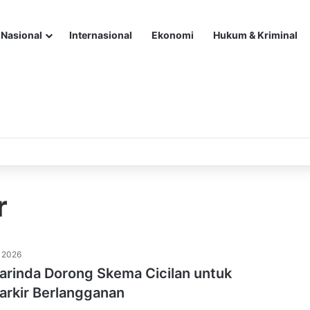
Nasional
Internasional
Ekonomi
Hukum & Kriminal
r
i 2026
rinda Dorong Skema Cicilan untuk
arkir Berlangganan