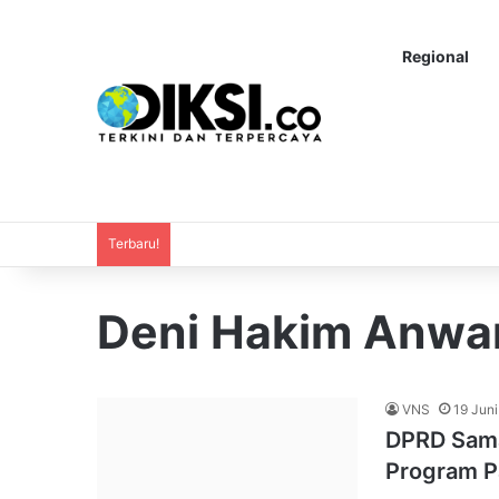
Regional
Terbaru!
Deni Hakim Anwa
VNS
19 Jun
DPRD Sama
Program P