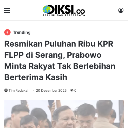
Menu
M
Trending
Resmikan Puluhan Ribu KPR
FLPP di Serang, Prabowo
Minta Rakyat Tak Berlebihan
Berterima Kasih
Tim Redaksi
20 Desember 2025
0