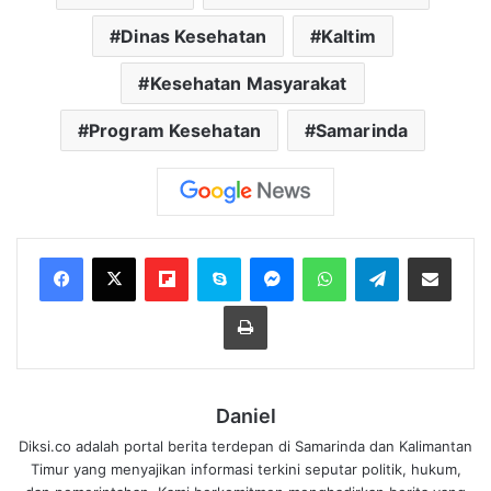
Dinas Kesehatan
Kaltim
Kesehatan Masyarakat
Program Kesehatan
Samarinda
Flipboard
Skype
Messenger
WhatsApp
Telegram
Bagikan melalui Email
Cetak
Daniel
Diksi.co adalah portal berita terdepan di Samarinda dan Kalimantan
Timur yang menyajikan informasi terkini seputar politik, hukum,