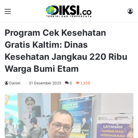
Menu
M
Program Cek Kesehatan
Gratis Kaltim: Dinas
Kesehatan Jangkau 220 Ribu
Warga Bumi Etam
Daniel
31 Desember 2025
0
1,308