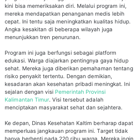
kini bisa memeriksakan diri. Melalui program ini,
mereka mendapatkan penanganan medis lebih
cepat. Ini tentu saja meningkatkan kualitas hidup.
Angka kesakitan di beberapa wilayah juga
menunjukkan tren penurunan.
Program ini juga berfungsi sebagai platform
edukasi. Warga diajarkan pentingnya gaya hidup
sehat. Mereka juga diberikan pemahaman tentang
risiko penyakit tertentu. Dengan demikian,
kesadaran akan kesehatan pribadi meningkat. Ini
sejalan dengan visi
Pemerintah Provinsi
Kalimantan Timur
. Visi tersebut adalah
menciptakan masyarakat sehat dan sejahtera.
Ke depan, Dinas Kesehatan Kaltim berharap dapat
memperluas jangkauan program ini. Target tidak
hanya berhenti pada 220 ribu warga. Mereka ingin