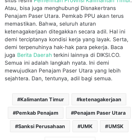
situs resmi
Pemerintah Provinsi Kalimantan Timur
.
Atau, bisa juga menghubungi Disnakertrans
Penajam Paser Utara. Pemkab PPU akan terus
memastikan. Bahwa, seluruh aturan
ketenagakerjaan ditegakkan secara adil. Hal ini
demi terciptanya kondisi kerja yang layak. Serta,
demi terpenuhinya hak-hak para pekerja. Baca
juga
Berita Daerah
terkini lainnya di DIKSI.CO.
Semua ini adalah langkah nyata. Ini demi
mewujudkan Penajam Paser Utara yang lebih
sejahtera. Dan, tentunya, adil bagi semua.
Kalimantan Timur
ketenagakerjaan
Pemkab Penajam
Penajam Paser Utara
Sanksi Perusahaan
UMK
UMSK