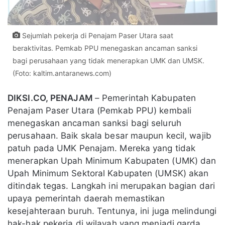
Sejumlah pekerja di Penajam Paser Utara saat
beraktivitas. Pemkab PPU menegaskan ancaman sanksi
bagi perusahaan yang tidak menerapkan UMK dan UMSK.
(Foto: kaltim.antaranews.com)
DIKSI.CO, PENAJAM
– Pemerintah Kabupaten
Penajam Paser Utara (Pemkab PPU) kembali
menegaskan ancaman sanksi bagi seluruh
perusahaan. Baik skala besar maupun kecil, wajib
patuh pada
UMK Penajam
. Mereka yang tidak
menerapkan Upah Minimum Kabupaten (UMK) dan
Upah Minimum Sektoral Kabupaten (UMSK) akan
ditindak tegas. Langkah ini merupakan bagian dari
upaya pemerintah daerah memastikan
kesejahteraan buruh. Tentunya, ini juga melindungi
hak-hak pekerja di wilayah yang menjadi garda