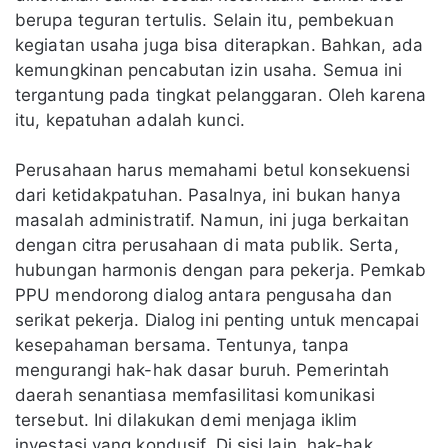
berupa teguran tertulis. Selain itu, pembekuan
kegiatan usaha juga bisa diterapkan. Bahkan, ada
kemungkinan pencabutan izin usaha. Semua ini
tergantung pada tingkat pelanggaran. Oleh karena
itu, kepatuhan adalah kunci.
Perusahaan harus memahami betul konsekuensi
dari ketidakpatuhan. Pasalnya, ini bukan hanya
masalah administratif. Namun, ini juga berkaitan
dengan citra perusahaan di mata publik. Serta,
hubungan harmonis dengan para pekerja. Pemkab
PPU mendorong dialog antara pengusaha dan
serikat pekerja. Dialog ini penting untuk mencapai
kesepahaman bersama. Tentunya, tanpa
mengurangi hak-hak dasar buruh. Pemerintah
daerah senantiasa memfasilitasi komunikasi
tersebut. Ini dilakukan demi menjaga iklim
investasi yang kondusif. Di sisi lain, hak-hak