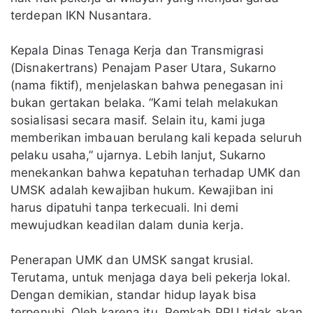
terdepan IKN Nusantara.
Kepala Dinas Tenaga Kerja dan Transmigrasi
(Disnakertrans) Penajam Paser Utara, Sukarno
(nama fiktif), menjelaskan bahwa penegasan ini
bukan gertakan belaka. “Kami telah melakukan
sosialisasi secara masif. Selain itu, kami juga
memberikan imbauan berulang kali kepada seluruh
pelaku usaha,” ujarnya. Lebih lanjut, Sukarno
menekankan bahwa kepatuhan terhadap UMK dan
UMSK adalah kewajiban hukum. Kewajiban ini
harus dipatuhi tanpa terkecuali. Ini demi
mewujudkan keadilan dalam dunia kerja.
Penerapan UMK dan UMSK sangat krusial.
Terutama, untuk menjaga daya beli pekerja lokal.
Dengan demikian, standar hidup layak bisa
terpenuhi. Oleh karena itu, Pemkab PPU tidak akan