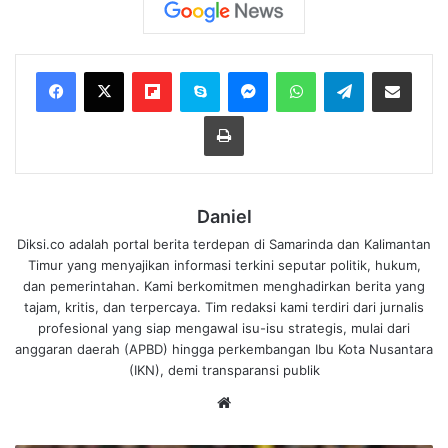
Flipboard
Skype
Messenger
WhatsApp
Telegram
Bagikan melalui Email
Cetak
Daniel
Diksi.co adalah portal berita terdepan di Samarinda dan Kalimantan
Timur yang menyajikan informasi terkini seputar politik, hukum,
dan pemerintahan. Kami berkomitmen menghadirkan berita yang
tajam, kritis, dan terpercaya. Tim redaksi kami terdiri dari jurnalis
profesional yang siap mengawal isu-isu strategis, mulai dari
anggaran daerah (APBD) hingga perkembangan Ibu Kota Nusantara
(IKN), demi transparansi publik
We
bsi