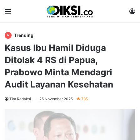
Menu
M
Trending
Kasus Ibu Hamil Diduga
Ditolak 4 RS di Papua,
Prabowo Minta Mendagri
Audit Layanan Kesehatan
Tim Redaksi
25 November 2025
785