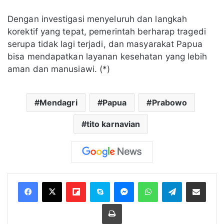
Dengan investigasi menyeluruh dan langkah
korektif yang tepat, pemerintah berharap tragedi
serupa tidak lagi terjadi, dan masyarakat Papua
bisa mendapatkan layanan kesehatan yang lebih
aman dan manusiawi. (*)
Mendagri
Papua
Prabowo
tito karnavian
Flipboard
Skype
Messenger
WhatsApp
Telegram
Bagikan melalui Email
Cetak