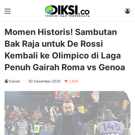
Menu
M
Momen Historis! Sambutan
Bak Raja untuk De Rossi
Kembali ke Olimpico di Laga
Penuh Gairah Roma vs Genoa
Daniel
30 Desember 2025
1,309