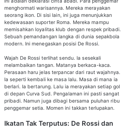
ini adalah deklarasi cinta abadi. Para penggemar
menghormati warisannya. Mereka merayakan
seorang ikon. Di sisi lain, ini juga menunjukkan
kedewasaan suporter Roma. Mereka mampu
memisahkan loyalitas klub dengan respek pribadi.
Sebuah pemandangan langka di dunia sepakbola
modern. Ini menegaskan posisi De Rossi.
Wajah De Rossi terlihat sendu. Ia sesekali
melambaikan tangan. Matanya berkaca-kaca.
Perasaan haru jelas terpancar dari raut wajahnya.
Ia seperti kembali ke masa lalu. Masa di mana ia
berlari. Ia bertarung. Lalu ia merayakan setiap gol
di depan Curva Sud. Pengalaman ini pasti sangat
pribadi. Namun juga dibagi bersama puluhan ribu
penggemar setia. Momen ini takkan terlupakan.
Ikatan Tak Terputus: De Rossi dan