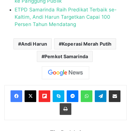
ke Panggung Publik
ETPD Samarinda Raih Predikat Terbaik se-
Kaltim, Andi Harun Targetkan Capai 100
Persen Tahun Mendatang
Andi Harun
Koperasi Merah Putih
Pemkot Samarinda
Flipboard
Skype
Messenger
WhatsApp
Telegram
Bagikan melalui Email
Cetak