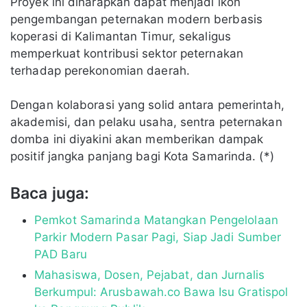
Proyek ini diharapkan dapat menjadi ikon
pengembangan peternakan modern berbasis
koperasi di Kalimantan Timur, sekaligus
memperkuat kontribusi sektor peternakan
terhadap perekonomian daerah.
Dengan kolaborasi yang solid antara pemerintah,
akademisi, dan pelaku usaha, sentra peternakan
domba ini diyakini akan memberikan dampak
positif jangka panjang bagi Kota Samarinda. (*)
Baca juga:
Pemkot Samarinda Matangkan Pengelolaan
Parkir Modern Pasar Pagi, Siap Jadi Sumber
PAD Baru
Mahasiswa, Dosen, Pejabat, dan Jurnalis
Berkumpul: Arusbawah.co Bawa Isu Gratispol