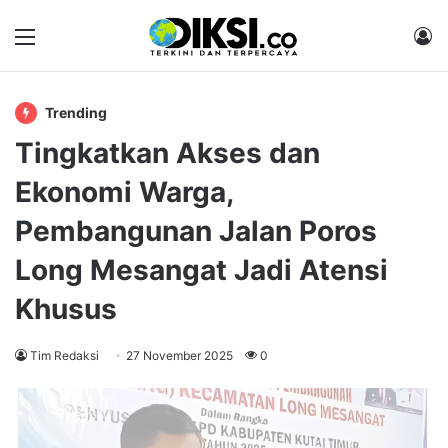
Menu
M
Trending
Tingkatkan Akses dan
Ekonomi Warga,
Pembangunan Jalan Poros
Long Mesangat Jadi Atensi
Khusus
Tim Redaksi
27 November 2025
0