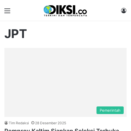
Menu
M
JPT
Pemerintah
Tim Redaksi
28 Desember 2025