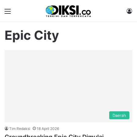
Menu
M
Epic City
Daerah
Tim Redaksi
18 April 2026