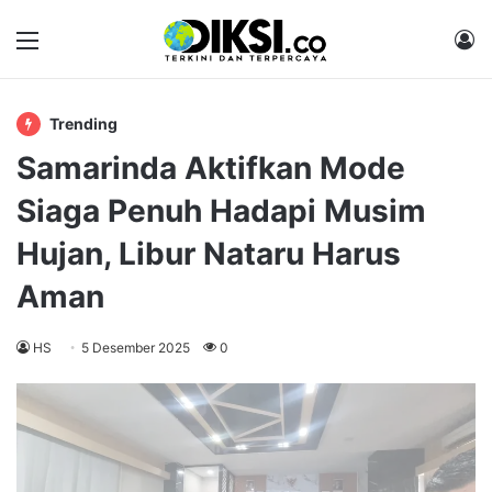
Menu
M
Trending
Samarinda Aktifkan Mode
Siaga Penuh Hadapi Musim
Hujan, Libur Nataru Harus
Aman
HS
5 Desember 2025
0