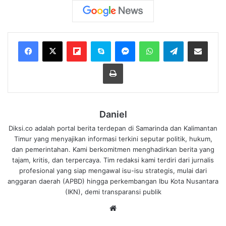
Flipboard
Skype
Messenger
WhatsApp
Telegram
Bagikan melalui Email
Cetak
Daniel
Diksi.co adalah portal berita terdepan di Samarinda dan Kalimantan
Timur yang menyajikan informasi terkini seputar politik, hukum,
dan pemerintahan. Kami berkomitmen menghadirkan berita yang
tajam, kritis, dan terpercaya. Tim redaksi kami terdiri dari jurnalis
profesional yang siap mengawal isu-isu strategis, mulai dari
anggaran daerah (APBD) hingga perkembangan Ibu Kota Nusantara
(IKN), demi transparansi publik
We
bsi