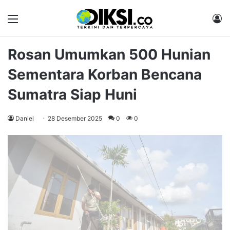
Menu
M
Rosan Umumkan 500 Hunian
Sementara Korban Bencana
Sumatra Siap Huni
Daniel
28 Desember 2025
0
0