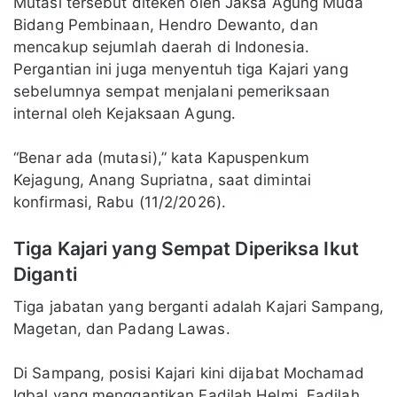
Mutasi tersebut diteken oleh Jaksa Agung Muda
Bidang Pembinaan, Hendro Dewanto, dan
mencakup sejumlah daerah di Indonesia.
Pergantian ini juga menyentuh tiga Kajari yang
sebelumnya sempat menjalani pemeriksaan
internal oleh Kejaksaan Agung.
“Benar ada (mutasi),” kata Kapuspenkum
Kejagung, Anang Supriatna, saat dimintai
konfirmasi, Rabu (11/2/2026).
Tiga Kajari yang Sempat Diperiksa Ikut
Diganti
Tiga jabatan yang berganti adalah Kajari Sampang,
Magetan, dan Padang Lawas.
Di Sampang, posisi Kajari kini dijabat Mochamad
Iqbal yang menggantikan Fadilah Helmi. Fadilah