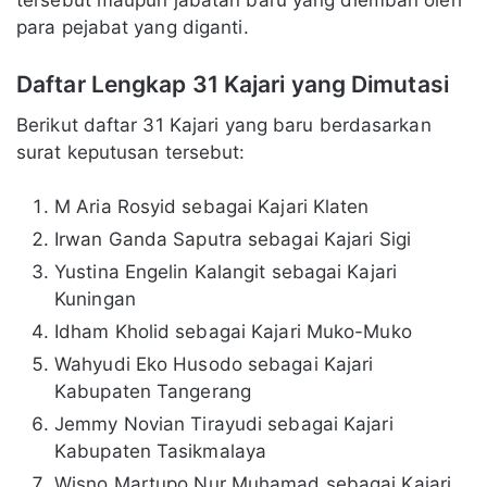
tersebut maupun jabatan baru yang diemban oleh
para pejabat yang diganti.
Daftar Lengkap 31 Kajari yang Dimutasi
Berikut daftar 31 Kajari yang baru berdasarkan
surat keputusan tersebut:
M Aria Rosyid sebagai Kajari Klaten
Irwan Ganda Saputra sebagai Kajari Sigi
Yustina Engelin Kalangit sebagai Kajari
Kuningan
Idham Kholid sebagai Kajari Muko-Muko
Wahyudi Eko Husodo sebagai Kajari
Kabupaten Tangerang
Jemmy Novian Tirayudi sebagai Kajari
Kabupaten Tasikmalaya
Wisno Martupo Nur Muhamad sebagai Kajari