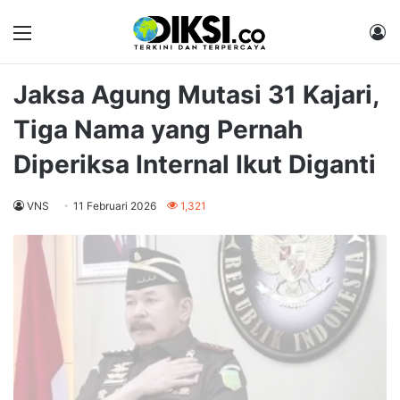
Menu
M
Jaksa Agung Mutasi 31 Kajari,
Tiga Nama yang Pernah
Diperiksa Internal Ikut Diganti
VNS
11 Februari 2026
1,321