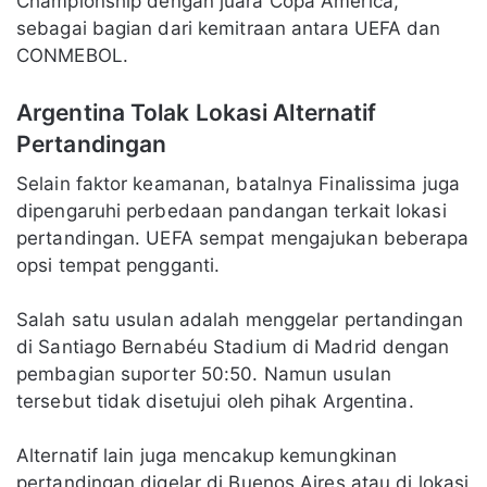
Championship dengan juara Copa América,
sebagai bagian dari kemitraan antara UEFA dan
CONMEBOL.
Argentina Tolak Lokasi Alternatif
Pertandingan
Selain faktor keamanan, batalnya Finalissima juga
dipengaruhi perbedaan pandangan terkait lokasi
pertandingan. UEFA sempat mengajukan beberapa
opsi tempat pengganti.
Salah satu usulan adalah menggelar pertandingan
di Santiago Bernabéu Stadium di Madrid dengan
pembagian suporter 50:50. Namun usulan
tersebut tidak disetujui oleh pihak Argentina.
Alternatif lain juga mencakup kemungkinan
pertandingan digelar di Buenos Aires atau di lokasi