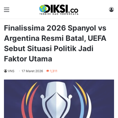
Menu
M
Finalissima 2026 Spanyol vs
Argentina Resmi Batal, UEFA
Sebut Situasi Politik Jadi
Faktor Utama
VNS
17 Maret 2026
1,311