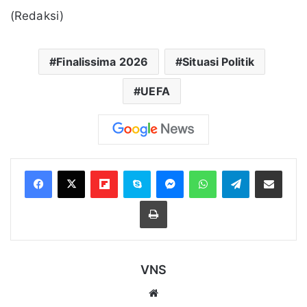
(Redaksi)
Finalissima 2026
Situasi Politik
UEFA
Flipboard
Skype
Messenger
WhatsApp
Telegram
Bagikan melalui Email
Cetak
VNS
Website