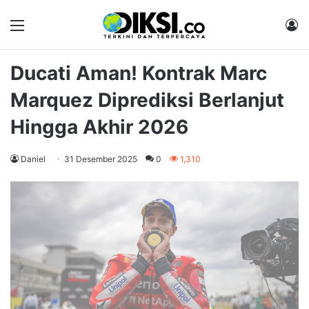
Menu
M
Ducati Aman! Kontrak Marc
Marquez Diprediksi Berlanjut
Hingga Akhir 2026
Daniel
31 Desember 2025
0
1,310