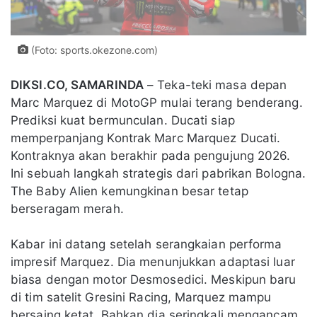
(Foto: sports.okezone.com)
DIKSI.CO, SAMARINDA
– Teka-teki masa depan
Marc Marquez di MotoGP mulai terang benderang.
Prediksi kuat bermunculan. Ducati siap
memperpanjang Kontrak Marc Marquez Ducati.
Kontraknya akan berakhir pada pengujung 2026.
Ini sebuah langkah strategis dari pabrikan Bologna.
The Baby Alien kemungkinan besar tetap
berseragam merah.
Kabar ini datang setelah serangkaian performa
impresif Marquez. Dia menunjukkan adaptasi luar
biasa dengan motor Desmosedici. Meskipun baru
di tim satelit Gresini Racing, Marquez mampu
bersaing ketat. Bahkan dia seringkali mengancam