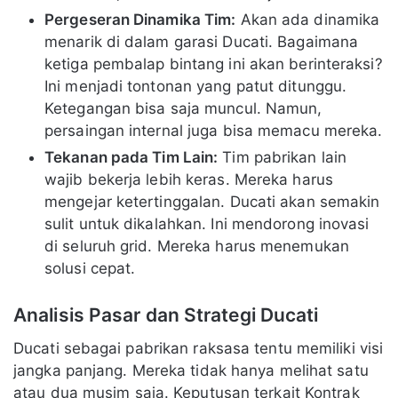
Pergeseran Dinamika Tim:
Akan ada dinamika
menarik di dalam garasi Ducati. Bagaimana
ketiga pembalap bintang ini akan berinteraksi?
Ini menjadi tontonan yang patut ditunggu.
Ketegangan bisa saja muncul. Namun,
persaingan internal juga bisa memacu mereka.
Tekanan pada Tim Lain:
Tim pabrikan lain
wajib bekerja lebih keras. Mereka harus
mengejar ketertinggalan. Ducati akan semakin
sulit untuk dikalahkan. Ini mendorong inovasi
di seluruh grid. Mereka harus menemukan
solusi cepat.
Analisis Pasar dan Strategi Ducati
Ducati sebagai pabrikan raksasa tentu memiliki visi
jangka panjang. Mereka tidak hanya melihat satu
atau dua musim saja. Keputusan terkait Kontrak