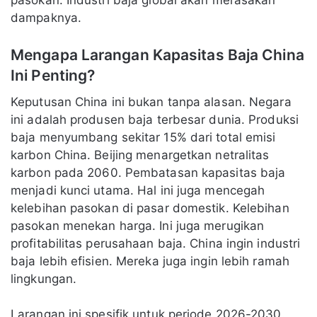
pasokan. Industri baja global akan merasakan
dampaknya.
Mengapa Larangan Kapasitas Baja China
Ini Penting?
Keputusan China ini bukan tanpa alasan. Negara
ini adalah produsen baja terbesar dunia. Produksi
baja menyumbang sekitar 15% dari total emisi
karbon China. Beijing menargetkan netralitas
karbon pada 2060. Pembatasan kapasitas baja
menjadi kunci utama. Hal ini juga mencegah
kelebihan pasokan di pasar domestik. Kelebihan
pasokan menekan harga. Ini juga merugikan
profitabilitas perusahaan baja. China ingin industri
baja lebih efisien. Mereka juga ingin lebih ramah
lingkungan.
Larangan ini spesifik untuk periode 2026-2030.