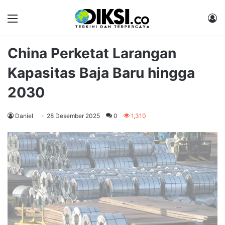
Menu
M
China Perketat Larangan
Kapasitas Baja Baru hingga
2030
Daniel
28 Desember 2025
0
1,310