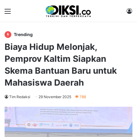
Menu
M
Trending
Biaya Hidup Melonjak,
Pemprov Kaltim Siapkan
Skema Bantuan Baru untuk
Mahasiswa Daerah
Tim Redaksi
29 November 2025
788