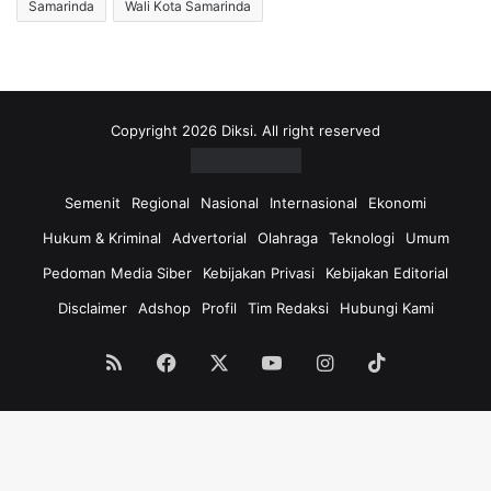
Samarinda
Wali Kota Samarinda
Copyright 2026 Diksi. All right reserved
Semenit
Regional
Nasional
Internasional
Ekonomi
Hukum & Kriminal
Advertorial
Olahraga
Teknologi
Umum
Pedoman Media Siber
Kebijakan Privasi
Kebijakan Editorial
Disclaimer
Adshop
Profil
Tim Redaksi
Hubungi Kami
RSS
Facebook
X
YouTube
Instagram
TikTok