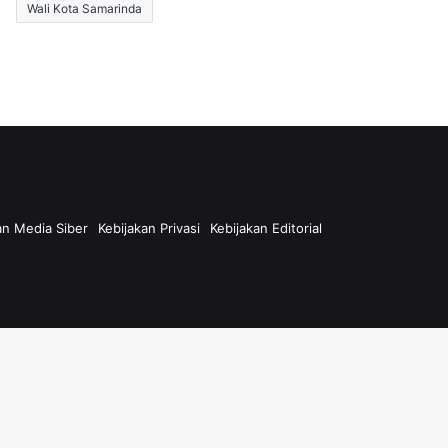
Wali Kota Samarinda
n Media Siber
Kebijakan Privasi
Kebijakan Editorial