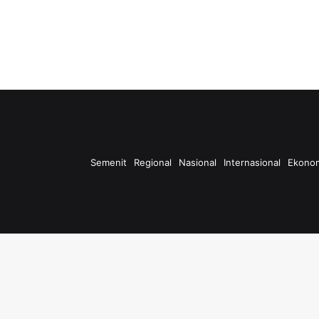
Semenit
Regional
Nasional
Internasional
Ekono