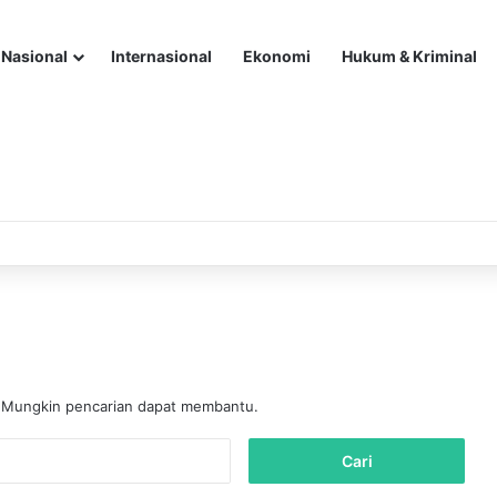
Nasional
Internasional
Ekonomi
Hukum & Kriminal
. Mungkin pencarian dapat membantu.
C
a
r