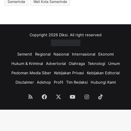
Samarinda
Wali Kota Samarinda
Copyright 2026 Diksi. All right reserved
Semenit
Regional
Nasional
Internasional
Ekonomi
Hukum & Kriminal
Advertorial
Olahraga
Teknologi
Umum
Pedoman Media Siber
Kebijakan Privasi
Kebijakan Editorial
Disclaimer
Adshop
Profil
Tim Redaksi
Hubungi Kami
RSS
Facebook
X
YouTube
Instagram
TikTok