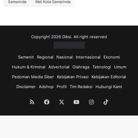
Samarinda
Wali Kota Samarinda
Copyright 2026 Diksi. All right reserved
Semenit
Regional
Nasional
Internasional
Ekonomi
Hukum & Kriminal
Advertorial
Olahraga
Teknologi
Umum
Pedoman Media Siber
Kebijakan Privasi
Kebijakan Editorial
Disclaimer
Adshop
Profil
Tim Redaksi
Hubungi Kami
RSS
Facebook
X
YouTube
Instagram
TikTok