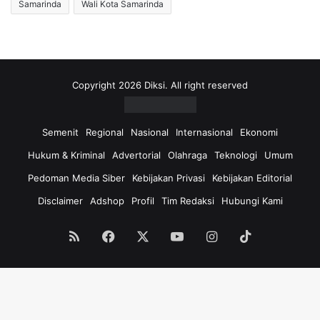
Samarinda
Wali Kota Samarinda
Copyright 2026 Diksi. All right reserved
Semenit
Regional
Nasional
Internasional
Ekonomi
Hukum & Kriminal
Advertorial
Olahraga
Teknologi
Umum
Pedoman Media Siber
Kebijakan Privasi
Kebijakan Editorial
Disclaimer
Adshop
Profil
Tim Redaksi
Hubungi Kami
RSS
Facebook
X
YouTube
Instagram
TikTok