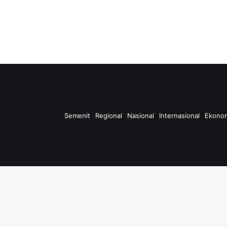
Semenit
Regional
Nasional
Internasional
Ekono