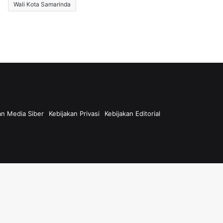
Wali Kota Samarinda
n Media Siber
Kebijakan Privasi
Kebijakan Editorial