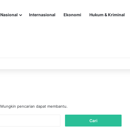
Nasional
Internasional
Ekonomi
Hukum & Kriminal
. Mungkin pencarian dapat membantu.
C
a
r