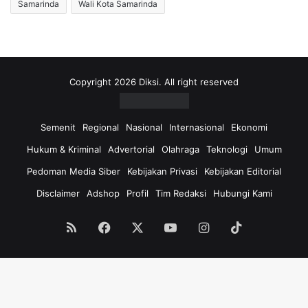
Samarinda
Wali Kota Samarinda
Copyright 2026 Diksi. All right reserved
Semenit
Regional
Nasional
Internasional
Ekonomi
Hukum & Kriminal
Advertorial
Olahraga
Teknologi
Umum
Pedoman Media Siber
Kebijakan Privasi
Kebijakan Editorial
Disclaimer
Adshop
Profil
Tim Redaksi
Hubungi Kami
RSS
Facebook
X
YouTube
Instagram
TikTok