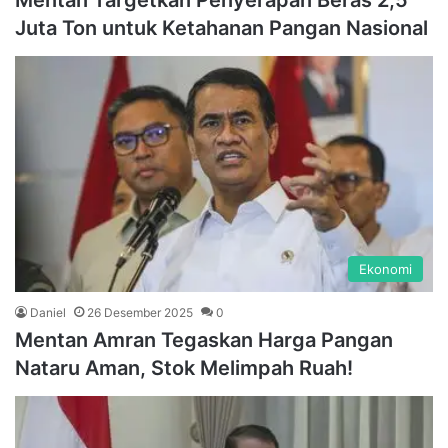
Mentan Targetkan Penyerapan Beras 2,5
Juta Ton untuk Ketahanan Pangan Nasional
Ekonomi
Daniel
26 Desember 2025
0
Mentan Amran Tegaskan Harga Pangan
Nataru Aman, Stok Melimpah Ruah!