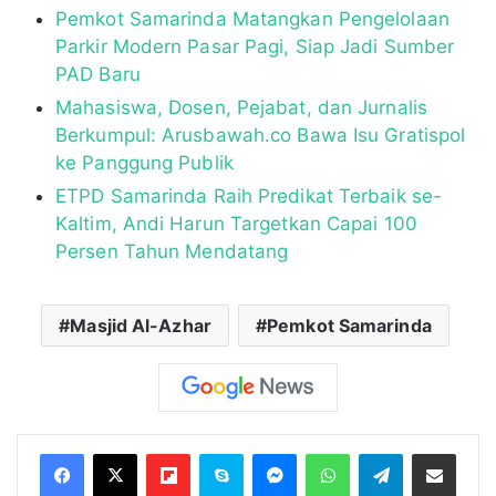
Pemkot Samarinda Matangkan Pengelolaan
Parkir Modern Pasar Pagi, Siap Jadi Sumber
PAD Baru
Mahasiswa, Dosen, Pejabat, dan Jurnalis
Berkumpul: Arusbawah.co Bawa Isu Gratispol
ke Panggung Publik
ETPD Samarinda Raih Predikat Terbaik se-
Kaltim, Andi Harun Targetkan Capai 100
Persen Tahun Mendatang
Masjid Al-Azhar
Pemkot Samarinda
Flipboard
Skype
Messenger
WhatsApp
Telegram
Bagikan melalui Email