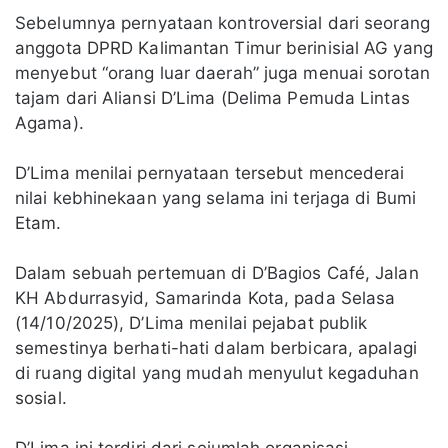
Sebelumnya pernyataan kontroversial dari seorang
anggota DPRD Kalimantan Timur berinisial AG yang
menyebut “orang luar daerah” juga menuai sorotan
tajam dari Aliansi D’Lima (Delima Pemuda Lintas
Agama).
D’Lima menilai pernyataan tersebut mencederai
nilai kebhinekaan yang selama ini terjaga di Bumi
Etam.
Dalam sebuah pertemuan di D’Bagios Café, Jalan
KH Abdurrasyid, Samarinda Kota, pada Selasa
(14/10/2025), D’Lima menilai pejabat publik
semestinya berhati-hati dalam berbicara, apalagi
di ruang digital yang mudah menyulut kegaduhan
sosial.
D’Lima ini terdiri dari sejumlah organisasi