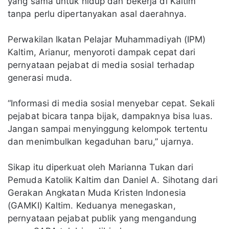
yang sama untuk hidup dan bekerja di Kaltim
tanpa perlu dipertanyakan asal daerahnya.
Perwakilan Ikatan Pelajar Muhammadiyah (IPM)
Kaltim, Arianur, menyoroti dampak cepat dari
pernyataan pejabat di media sosial terhadap
generasi muda.
“Informasi di media sosial menyebar cepat. Sekali
pejabat bicara tanpa bijak, dampaknya bisa luas.
Jangan sampai menyinggung kelompok tertentu
dan menimbulkan kegaduhan baru,” ujarnya.
Sikap itu diperkuat oleh Marianna Tukan dari
Pemuda Katolik Kaltim dan Daniel A. Sihotang dari
Gerakan Angkatan Muda Kristen Indonesia
(GAMKI) Kaltim. Keduanya menegaskan,
pernyataan pejabat publik yang mengandung