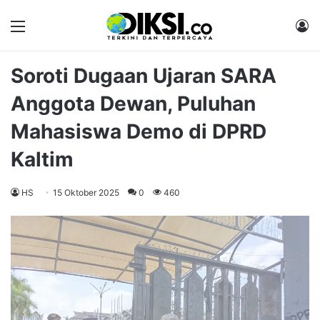
Menu
M
Soroti Dugaan Ujaran SARA
Anggota Dewan, Puluhan
Mahasiswa Demo di DPRD
Kaltim
HS
15 Oktober 2025
0
460