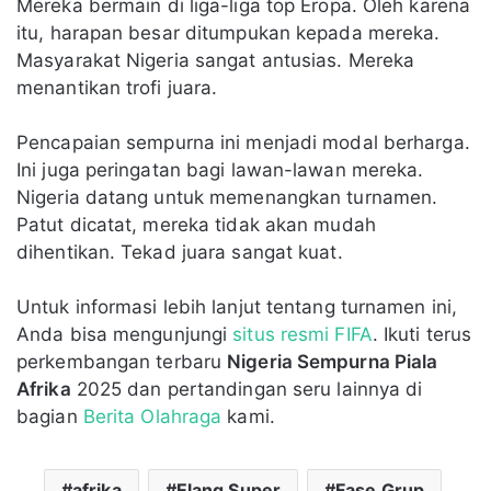
Mereka bermain di liga-liga top Eropa. Oleh karena
itu, harapan besar ditumpukan kepada mereka.
Masyarakat Nigeria sangat antusias. Mereka
menantikan trofi juara.
Pencapaian sempurna ini menjadi modal berharga.
Ini juga peringatan bagi lawan-lawan mereka.
Nigeria datang untuk memenangkan turnamen.
Patut dicatat, mereka tidak akan mudah
dihentikan. Tekad juara sangat kuat.
Untuk informasi lebih lanjut tentang turnamen ini,
Anda bisa mengunjungi
situs resmi FIFA
. Ikuti terus
perkembangan terbaru
Nigeria Sempurna Piala
Afrika
2025 dan pertandingan seru lainnya di
bagian
Berita Olahraga
kami.
afrika
Elang Super
Fase Grup