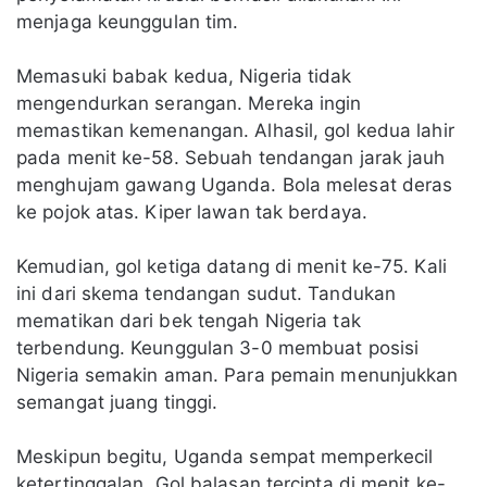
menjaga keunggulan tim.
Memasuki babak kedua, Nigeria tidak
mengendurkan serangan. Mereka ingin
memastikan kemenangan. Alhasil, gol kedua lahir
pada menit ke-58. Sebuah tendangan jarak jauh
menghujam gawang Uganda. Bola melesat deras
ke pojok atas. Kiper lawan tak berdaya.
Kemudian, gol ketiga datang di menit ke-75. Kali
ini dari skema tendangan sudut. Tandukan
mematikan dari bek tengah Nigeria tak
terbendung. Keunggulan 3-0 membuat posisi
Nigeria semakin aman. Para pemain menunjukkan
semangat juang tinggi.
Meskipun begitu, Uganda sempat memperkecil
ketertinggalan. Gol balasan tercipta di menit ke-