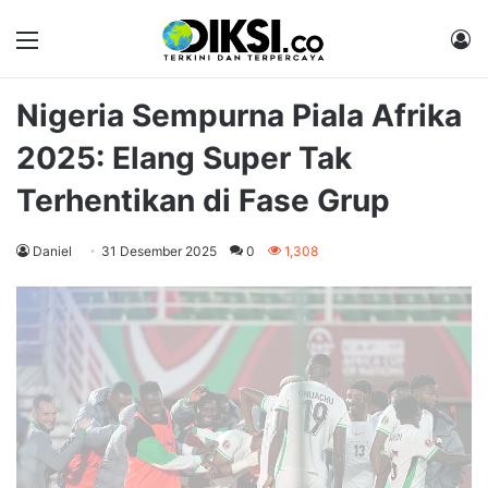
Menu
M
Nigeria Sempurna Piala Afrika
2025: Elang Super Tak
Terhentikan di Fase Grup
Daniel
31 Desember 2025
0
1,308