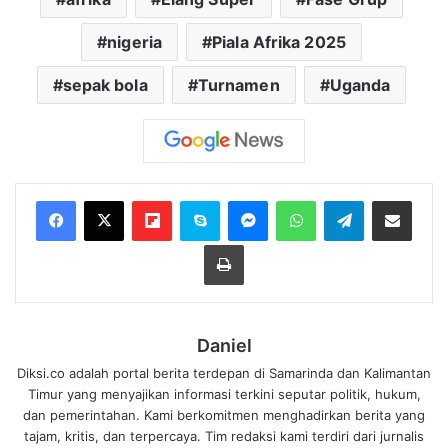
nigeria
Piala Afrika 2025
sepak bola
Turnamen
Uganda
Flipboard
Skype
Messenger
WhatsApp
Telegram
Bagikan melalui Email
Cetak
Daniel
Diksi.co adalah portal berita terdepan di Samarinda dan Kalimantan
Timur yang menyajikan informasi terkini seputar politik, hukum,
dan pemerintahan. Kami berkomitmen menghadirkan berita yang
tajam, kritis, dan terpercaya. Tim redaksi kami terdiri dari jurnalis