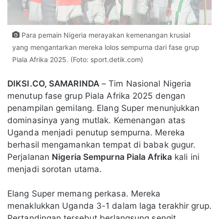
Para pemain Nigeria merayakan kemenangan krusial
yang mengantarkan mereka lolos sempurna dari fase grup
Piala Afrika 2025. (Foto: sport.detik.com)
DIKSI.CO, SAMARINDA
– Tim Nasional Nigeria
menutup fase grup Piala Afrika 2025 dengan
penampilan gemilang. Elang Super menunjukkan
dominasinya yang mutlak. Kemenangan atas
Uganda menjadi penutup sempurna. Mereka
berhasil mengamankan tempat di babak gugur.
Perjalanan
Nigeria Sempurna Piala Afrika
kali ini
menjadi sorotan utama.
Elang Super memang perkasa. Mereka
menaklukkan Uganda 3-1 dalam laga terakhir grup.
Pertandingan tersebut berlangsung sengit.