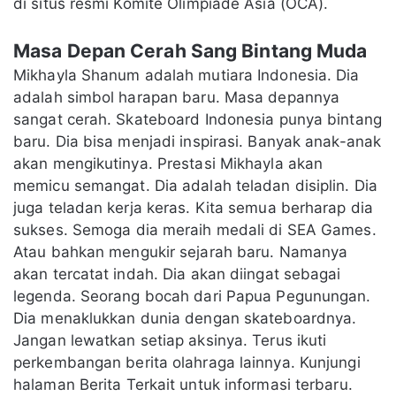
di situs resmi Komite Olimpiade Asia
(OCA)
.
Masa Depan Cerah Sang Bintang Muda
Mikhayla Shanum adalah mutiara Indonesia. Dia
adalah simbol harapan baru. Masa depannya
sangat cerah. Skateboard Indonesia punya bintang
baru. Dia bisa menjadi inspirasi. Banyak anak-anak
akan mengikutinya. Prestasi Mikhayla akan
memicu semangat. Dia adalah teladan disiplin. Dia
juga teladan kerja keras. Kita semua berharap dia
sukses. Semoga dia meraih medali di SEA Games.
Atau bahkan mengukir sejarah baru. Namanya
akan tercatat indah. Dia akan diingat sebagai
legenda. Seorang bocah dari Papua Pegunungan.
Dia menaklukkan dunia dengan skateboardnya.
Jangan lewatkan setiap aksinya. Terus ikuti
perkembangan berita olahraga lainnya. Kunjungi
halaman
Berita Terkait
untuk informasi terbaru.