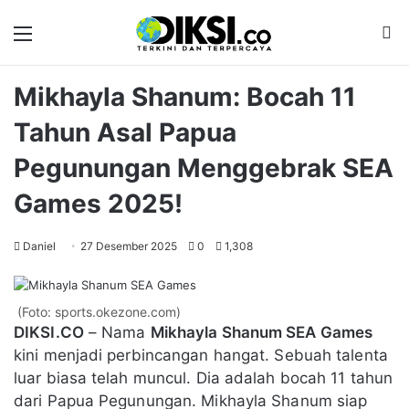
Menu
M
Mikhayla Shanum: Bocah 11
Tahun Asal Papua
Pegunungan Menggebrak SEA
Games 2025!
Daniel
27 Desember 2025
0
1,308
(Foto: sports.okezone.com)
DIKSI.CO
– Nama
Mikhayla Shanum SEA Games
kini menjadi perbincangan hangat. Sebuah talenta
luar biasa telah muncul. Dia adalah bocah 11 tahun
dari Papua Pegunungan. Mikhayla Shanum siap