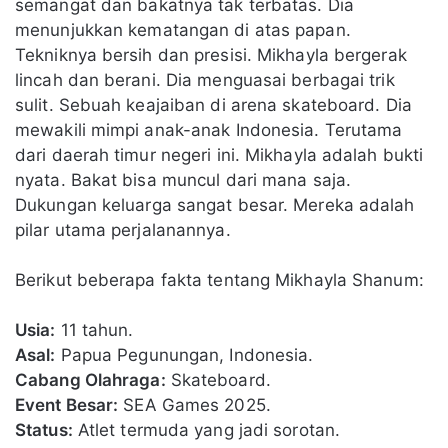
semangat dan bakatnya tak terbatas. Dia
menunjukkan kematangan di atas papan.
Tekniknya bersih dan presisi. Mikhayla bergerak
lincah dan berani. Dia menguasai berbagai trik
sulit. Sebuah keajaiban di arena skateboard. Dia
mewakili mimpi anak-anak Indonesia. Terutama
dari daerah timur negeri ini. Mikhayla adalah bukti
nyata. Bakat bisa muncul dari mana saja.
Dukungan keluarga sangat besar. Mereka adalah
pilar utama perjalanannya.
Berikut beberapa fakta tentang Mikhayla Shanum:
Usia:
11 tahun.
Asal:
Papua Pegunungan, Indonesia.
Cabang Olahraga:
Skateboard.
Event Besar:
SEA Games 2025.
Status:
Atlet termuda yang jadi sorotan.