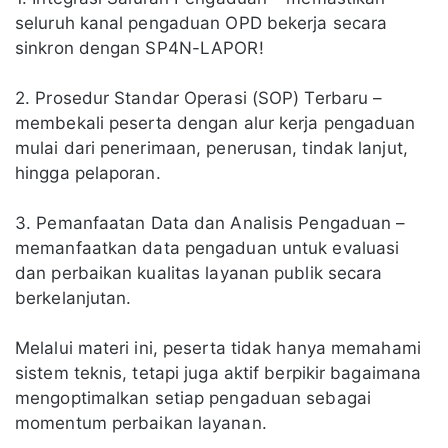
seluruh kanal pengaduan OPD bekerja secara
sinkron dengan SP4N-LAPOR!
2. Prosedur Standar Operasi (SOP) Terbaru –
membekali peserta dengan alur kerja pengaduan
mulai dari penerimaan, penerusan, tindak lanjut,
hingga pelaporan.
3. Pemanfaatan Data dan Analisis Pengaduan –
memanfaatkan data pengaduan untuk evaluasi
dan perbaikan kualitas layanan publik secara
berkelanjutan.
Melalui materi ini, peserta tidak hanya memahami
sistem teknis, tetapi juga aktif berpikir bagaimana
mengoptimalkan setiap pengaduan sebagai
momentum perbaikan layanan.