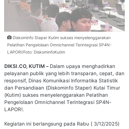
Diskominfo Staper Kutim sukses menyelenggarakan
Pelatihan Pengelolaan Omnichannel Terintegrasi SP4N-
LAPOR!/Foto: DiskominfoKutim
DIKSI.CO, KUTIM –
Dalam upaya menghadirkan
pelayanan publik yang lebih transparan, cepat, dan
responsif, Dinas Komunikasi Informatika Statistik
dan Persandiaan (Diskominfo Staper) Kutai Timur
(Kutim) sukses menyelenggarakan Pelatihan
Pengelolaan Omnichannel Terintegrasi SP4N-
LAPOR!.
Kegiatan ini berlangsung pada Rabu ( 3/12/2025)