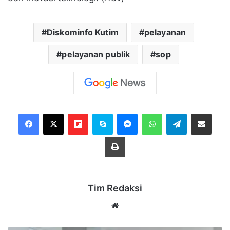
Diskominfo Kutim
pelayanan
pelayanan publik
sop
Flipboard
Skype
Messenger
WhatsApp
Telegram
Bagikan melalui Email
Cetak
Tim Redaksi
Website