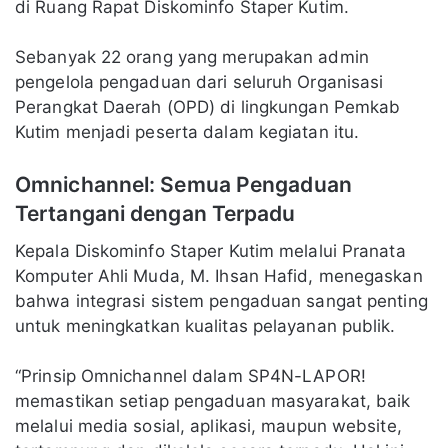
di Ruang Rapat Diskominfo Staper Kutim.
Sebanyak 22 orang yang merupakan admin
pengelola pengaduan dari seluruh Organisasi
Perangkat Daerah (OPD) di lingkungan Pemkab
Kutim menjadi peserta dalam kegiatan itu.
Omnichannel: Semua Pengaduan
Tertangani dengan Terpadu
Kepala Diskominfo Staper Kutim melalui Pranata
Komputer Ahli Muda, M. Ihsan Hafid, menegaskan
bahwa integrasi sistem pengaduan sangat penting
untuk meningkatkan kualitas pelayanan publik.
“Prinsip Omnichannel dalam SP4N-LAPOR!
memastikan setiap pengaduan masyarakat, baik
melalui media sosial, aplikasi, maupun website,