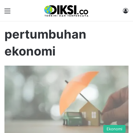
Menu
M
pertumbuhan
ekonomi
Ekonomi