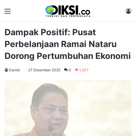
Menu
M
Dampak Positif: Pusat
Perbelanjaan Ramai Nataru
Dorong Pertumbuhan Ekonomi
Daniel
27 Desember 2025
0
1,307