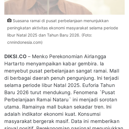
Suasana ramai di pusat perbelanjaan menunjukkan
peningkatan aktivitas ekonomi masyarakat selama periode
libur Natal 2025 dan Tahun Baru 2026. (Foto:
cnnindonesia.com)
DIKSI.CO
– Menko Perekonomian Airlangga
Hartarto menyampaikan kabar gembira. Ia
menyebut pusat perbelanjaan sangat ramai. Mall
di berbagai daerah penuh pengunjung. Ini terjadi
selama periode libur Natal 2025. Euforia Tahun
Baru 2026 turut mendukung. Fenomena `Pusat
Perbelanjaan Ramai Nataru` ini menjadi sorotan
utama. Ramainya mall bukan sekadar tren. Ini
adalah indikator ekonomi kuat. Konsumsi
masyarakat bergerak masif. Data ini memberikan
sinyal positif. Perekonomian nasional menunjukkan