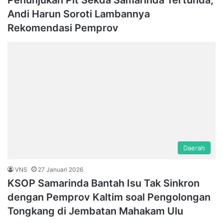
Penunjukan Plt Sekda Samarinda Tertunda,
Andi Harun Soroti Lambannya
Rekomendasi Pemprov
Daerah
VNS
27 Januari 2026
KSOP Samarinda Bantah Isu Tak Sinkron
dengan Pemprov Kaltim soal Pengolongan
Tongkang di Jembatan Mahakam Ulu