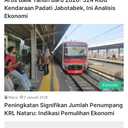
Arus Balik Tahun Baru 2026: 324 Ribu
Kendaraan Padati Jabotabek, Ini Analisis
Ekonomi
Ekonomi
Maya
2 Januari 2026
Peningkatan Signifikan Jumlah Penumpang
KRL Nataru: Indikasi Pemulihan Ekonomi