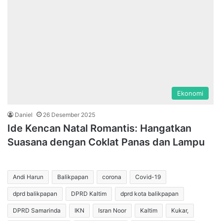
Ekonomi
Daniel
26 Desember 2025
Ide Kencan Natal Romantis: Hangatkan
Suasana dengan Coklat Panas dan Lampu
Andi Harun
Balikpapan
corona
Covid-19
dprd balikpapan
DPRD Kaltim
dprd kota balikpapan
DPRD Samarinda
IKN
Isran Noor
Kaltim
Kukar,