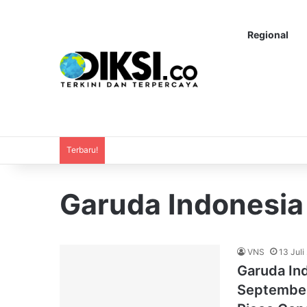
Regional
Terbaru!
Garuda Indonesia
VNS
13 Juli
Garuda Ind
September