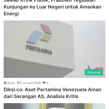
Jawab Kritik Publik, Prabowo Tegaskan
Kunjungan ke Luar Negeri untuk Amankan
Energi
Ekonomi
Maya
5 Januari 2026
0
Diksi.co: Aset Pertamina Venezuela Aman
dari Serangan AS, Analisis Kritis