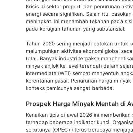
Krisis di sektor properti dan penurunan ak
energi secara signifikan. Selain itu, pasok
meningkat. Ini menambah tekanan pada sisi s
pada kerugian tahunan yang substansial.
Tahun 2020 sering menjadi patokan untuk ke
melumpuhkan aktivitas ekonomi global secara
total. Banyak industri terpaksa menghentik
minyak anjlok ke level terendah dalam sej
Intermediate (WTI) sempat menyentuh angka 
kerentanan pasar. Penurunan harga minyak 
konteks pemicunya sangat berbeda.
Prospek Harga Minyak Mentah di A
Kenaikan tipis di awal 2026 ini memberikan 
terhadap beberapa indikator kunci. Organi
sekutunya (OPEC+) terus berupaya menjaga 