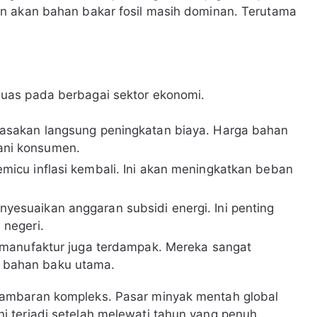
n akan bahan bakar fosil masih dominan. Terutama
uas pada berbagai sektor ekonomi.
rasakan langsung peningkatan biaya. Harga bahan
ani konsumen.
icu inflasi kembali. Ini akan meningkatkan beban
yesuaikan anggaran subsidi energi. Ini penting
 negeri.
 manufaktur juga terdampak. Mereka sangat
 bahan baku utama.
ambaran kompleks. Pasar minyak mentah global
 terjadi setelah melewati tahun yang penuh