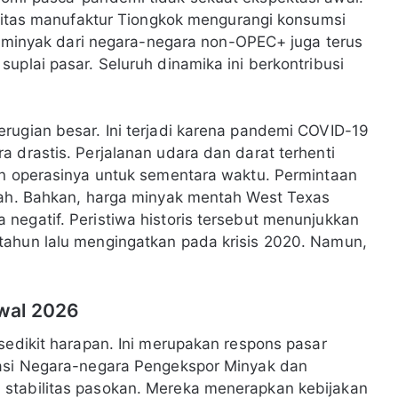
tivitas manufaktur Tiongkok mengurangi konsumsi
an minyak dari negara-negara non-OPEC+ juga terus
uplai pasar. Seluruh dinamika ini berkontribusi
rugian besar. Ini terjadi karena pandemi COVID-19
 drastis. Perjalanan udara dan darat terhenti
an operasinya untuk sementara waktu. Permintaan
arah. Bahkan, harga minyak mentah West Texas
negatif. Peristiwa historis tersebut menunjukkan
tahun lalu mengingatkan pada krisis 2020. Namun,
wal 2026
sedikit harapan. Ini merupakan respons pasar
sasi Negara-negara Pengekspor Minyak dan
stabilitas pasokan. Mereka menerapkan kebijakan