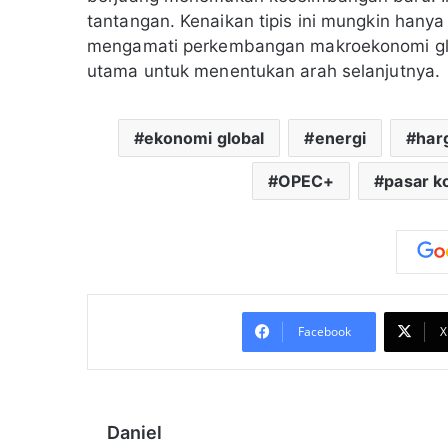
tantangan. Kenaikan tipis ini mungkin hanya
mengamati perkembangan makroekonomi glob
utama untuk menentukan arah selanjutnya.
ekonomi global
energi
har
OPEC+
pasar k
Facebook
X
Daniel