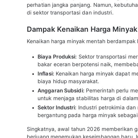
perhatian jangka panjang. Namun, kebutuha
di sektor transportasi dan industri.
Dampak Kenaikan Harga Minyak
Kenaikan harga minyak mentah berdampak l
Biaya Produksi:
Sektor transportasi me
bakar eceran berpotensi naik, membeb
Inflasi:
Kenaikan harga minyak dapat mem
biaya hidup masyarakat.
Anggaran Subsidi:
Pemerintah perlu men
untuk menjaga stabilitas harga di dalam
Sektor Industri:
Industri petrokimia dan
bergantung pada harga minyak sebagai
Singkatnya, awal tahun 2026 memberikan g
berjuang menemukan keseimbangan baru. Ini