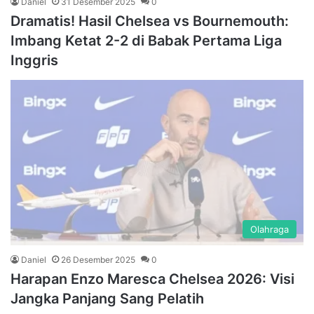
Daniel
31 Desember 2025
0
Dramatis! Hasil Chelsea vs Bournemouth:
Imbang Ketat 2-2 di Babak Pertama Liga
Inggris
Olahraga
Daniel
26 Desember 2025
0
Harapan Enzo Maresca Chelsea 2026: Visi
Jangka Panjang Sang Pelatih