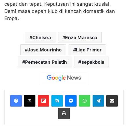
cepat dan tepat. Keputusan ini sangat krusial.
Demi masa depan klub di kancah domestik dan
Eropa.
Chelsea
Enzo Maresca
Jose Mourinho
Liga Primer
Pemecatan Pelatih
sepakbola
Flipboard
Skype
Messenger
WhatsApp
Telegram
Bagikan melalui Email
Cetak