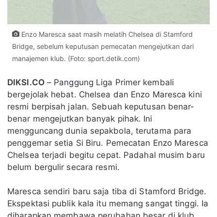
Enzo Maresca saat masih melatih Chelsea di Stamford
Bridge, sebelum keputusan pemecatan mengejutkan dari
manajemen klub. (Foto: sport.detik.com)
DIKSI.CO
– Panggung Liga Primer kembali
bergejolak hebat. Chelsea dan Enzo Maresca kini
resmi berpisah jalan. Sebuah keputusan benar-
benar mengejutkan banyak pihak. Ini
mengguncang dunia sepakbola, terutama para
penggemar setia Si Biru. Pemecatan Enzo Maresca
Chelsea terjadi begitu cepat. Padahal musim baru
belum bergulir secara resmi.
Maresca sendiri baru saja tiba di Stamford Bridge.
Ekspektasi publik kala itu memang sangat tinggi. Ia
diharapkan membawa perubahan besar di klub.