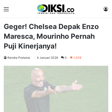
Menu
M
Geger! Chelsea Depak Enzo
Maresca, Mourinho Pernah
Puji Kinerjanya!
Rendra Pratama
4 Januari 2026
0
1,308