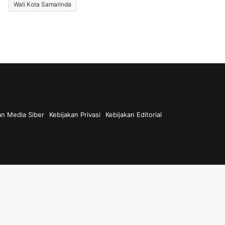
Wali Kota Samarinda
n Media Siber
Kebijakan Privasi
Kebijakan Editorial