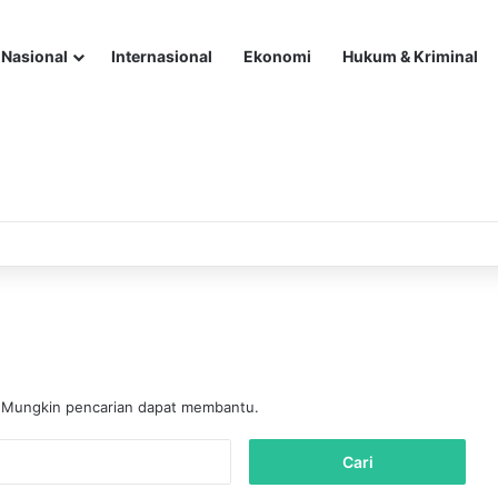
Nasional
Internasional
Ekonomi
Hukum & Kriminal
. Mungkin pencarian dapat membantu.
C
a
r