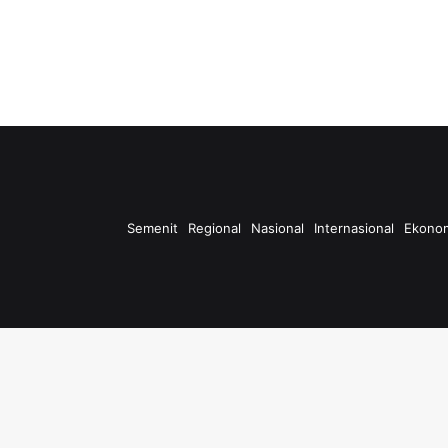
Semenit
Regional
Nasional
Internasional
Ekono