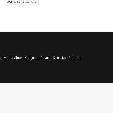
Wali Kota Samarinda
n Media Siber
Kebijakan Privasi
Kebijakan Editorial