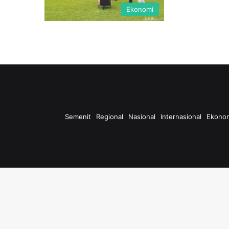
Ekonomi
Semenit
Regional
Nasional
Internasional
Ekono