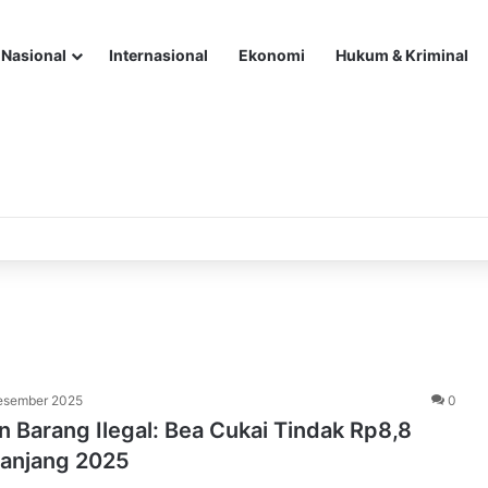
Nasional
Internasional
Ekonomi
Hukum & Kriminal
esember 2025
0
 Barang Ilegal: Bea Cukai Tindak Rp8,8
panjang 2025