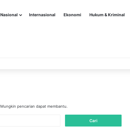
Nasional
Internasional
Ekonomi
Hukum & Kriminal
. Mungkin pencarian dapat membantu.
C
a
r