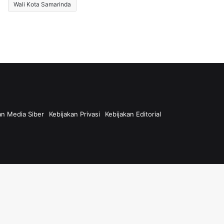
Wali Kota Samarinda
n Media Siber
Kebijakan Privasi
Kebijakan Editorial