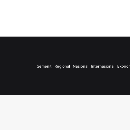
Semenit
Regional
Nasional
Internasional
Ekono