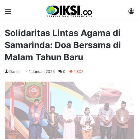
Menu
M
Solidaritas Lintas Agama di
Samarinda: Doa Bersama di
Malam Tahun Baru
Daniel
1 Januari 2026
0
1,307