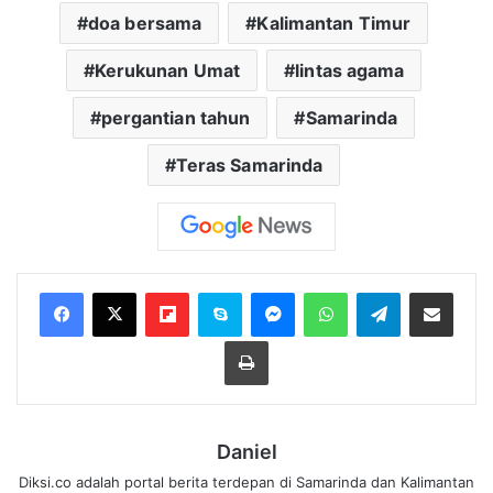
doa bersama
Kalimantan Timur
Kerukunan Umat
lintas agama
pergantian tahun
Samarinda
Teras Samarinda
Flipboard
Skype
Messenger
WhatsApp
Telegram
Bagikan melalui Email
Cetak
Daniel
Diksi.co adalah portal berita terdepan di Samarinda dan Kalimantan