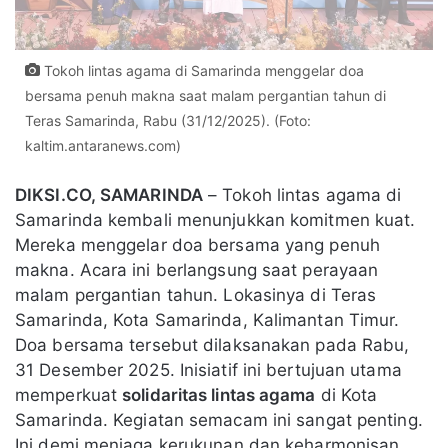
Tokoh lintas agama di Samarinda menggelar doa
bersama penuh makna saat malam pergantian tahun di
Teras Samarinda, Rabu (31/12/2025). (Foto:
kaltim.antaranews.com)
DIKSI.CO, SAMARINDA
– Tokoh lintas agama di
Samarinda kembali menunjukkan komitmen kuat.
Mereka menggelar doa bersama yang penuh
makna. Acara ini berlangsung saat perayaan
malam pergantian tahun. Lokasinya di Teras
Samarinda, Kota Samarinda, Kalimantan Timur.
Doa bersama tersebut dilaksanakan pada Rabu,
31 Desember 2025. Inisiatif ini bertujuan utama
memperkuat
solidaritas lintas agama
di Kota
Samarinda. Kegiatan semacam ini sangat penting.
Ini demi menjaga kerukunan dan keharmonisan