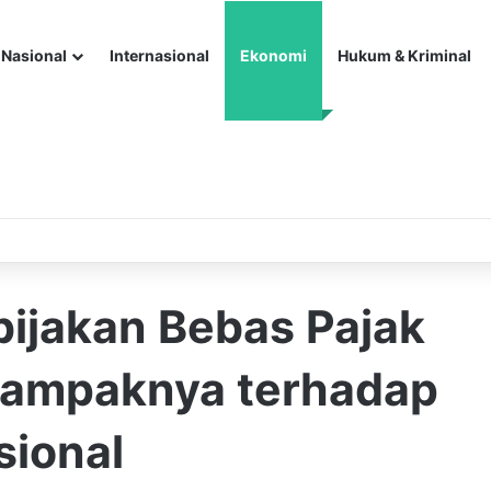
Nasional
Internasional
Ekonomi
Hukum & Kriminal
ebijakan Bebas Pajak
 Dampaknya terhadap
sional