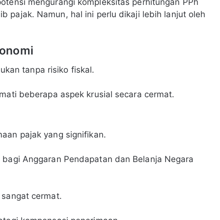
potensi mengurangi kompleksitas perhitungan PPh
b pajak. Namun, hal ini perlu dikaji lebih lanjut oleh
konomi
bukan tanpa risiko fiskal.
rmati beberapa aspek krusial secara cermat.
aan pajak yang signifikan.
g bagi Anggaran Pendapatan dan Belanja Negara
 sangat cermat.