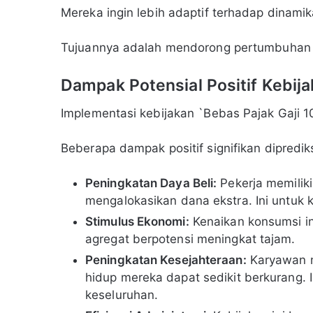
Mereka ingin lebih adaptif terhadap dinamik
Tujuannya adalah mendorong pertumbuhan e
Dampak Potensial Positif Kebij
Implementasi kebijakan `Bebas Pajak Gaji 
Beberapa dampak positif signifikan diprediks
Peningkatan Daya Beli:
Pekerja memiliki
mengalokasikan dana ekstra. Ini untuk 
Stimulus Ekonomi:
Kenaikan konsumsi in
agregat berpotensi meningkat tajam.
Peningkatan Kesejahteraan:
Karyawan m
hidup mereka dapat sedikit berkurang. 
keseluruhan.