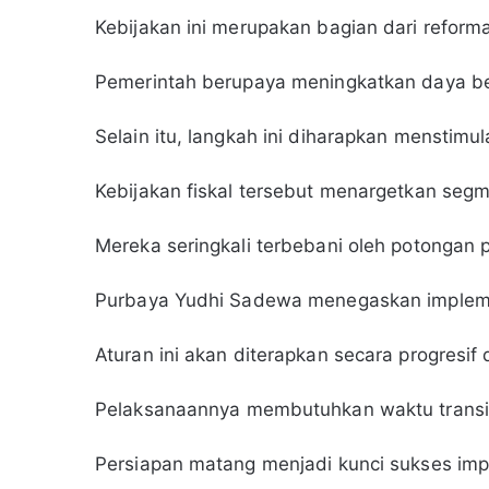
Kebijakan ini merupakan bagian dari reforma
Pemerintah berupaya meningkatkan daya bel
Selain itu, langkah ini diharapkan menstimu
Kebijakan fiskal tersebut menargetkan seg
Mereka seringkali terbebani oleh potongan p
Purbaya Yudhi Sadewa menegaskan implem
Aturan ini akan diterapkan secara progresif 
Pelaksanaannya membutuhkan waktu transis
Persiapan matang menjadi kunci sukses impl