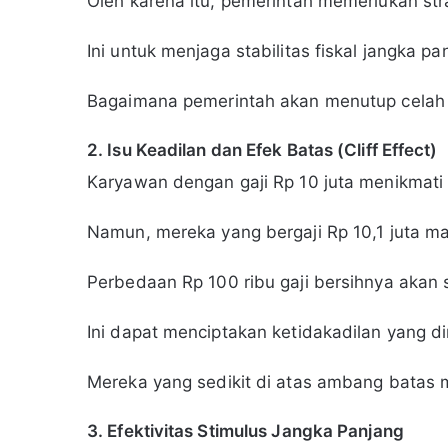
Oleh karena itu, pemerintah memerlukan st
Ini untuk menjaga stabilitas fiskal jangka pa
Bagaimana pemerintah akan menutup celah a
2. Isu Keadilan dan Efek Batas (Cliff Effect)
Karyawan dengan gaji Rp 10 juta menikmat
Namun, mereka yang bergaji Rp 10,1 juta ma
Perbedaan Rp 100 ribu gaji bersihnya akan
Ini dapat menciptakan ketidakadilan yang d
Mereka yang sedikit di atas ambang batas m
3. Efektivitas Stimulus Jangka Panjang