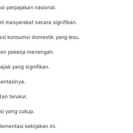
si perpajakan nasional.
i masyarakat secara signifikan.
lasi konsumsi domestik yang lesu.
men pekerja menengah.
ajak yang signifikan.
entasinya.
dan terukur.
i yang cukup.
ementasi kebijakan ini.