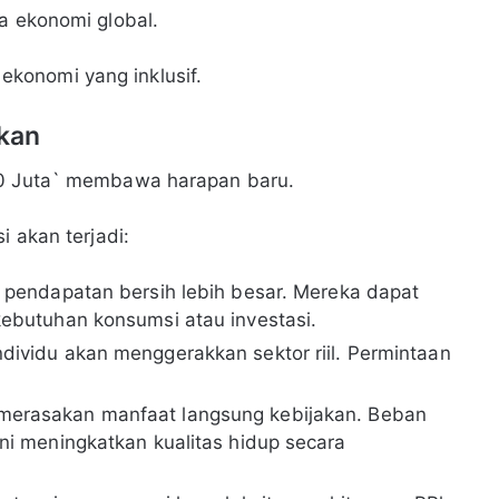
a ekonomi global.
konomi yang inklusif.
akan
10 Juta` membawa harapan baru.
i akan terjadi:
 pendapatan bersih lebih besar. Mereka dapat
kebutuhan konsumsi atau investasi.
dividu akan menggerakkan sektor riil. Permintaan
erasakan manfaat langsung kebijakan. Beban
Ini meningkatkan kualitas hidup secara