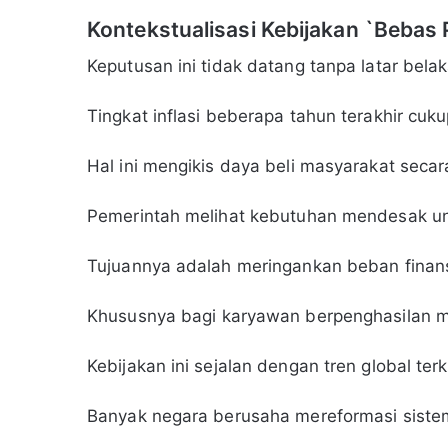
Kontekstualisasi Kebijakan `Bebas P
Keputusan ini tidak datang tanpa latar bel
Tingkat inflasi beberapa tahun terakhir cu
Hal ini mengikis daya beli masyarakat secar
Pemerintah melihat kebutuhan mendesak unt
Tujuannya adalah meringankan beban finansi
Khususnya bagi karyawan berpenghasilan 
Kebijakan ini sejalan dengan tren global terki
Banyak negara berusaha mereformasi siste