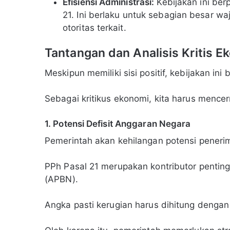
Efisiensi Administrasi:
Kebijakan ini ber
21. Ini berlaku untuk sebagian besar waji
otoritas terkait.
Tantangan dan Analisis Kritis E
Meskipun memiliki sisi positif, kebijakan ini 
Sebagai kritikus ekonomi, kita harus mence
1. Potensi Defisit Anggaran Negara
Pemerintah akan kehilangan potensi penerim
PPh Pasal 21 merupakan kontributor pentin
(APBN).
Angka pasti kerugian harus dihitung dengan