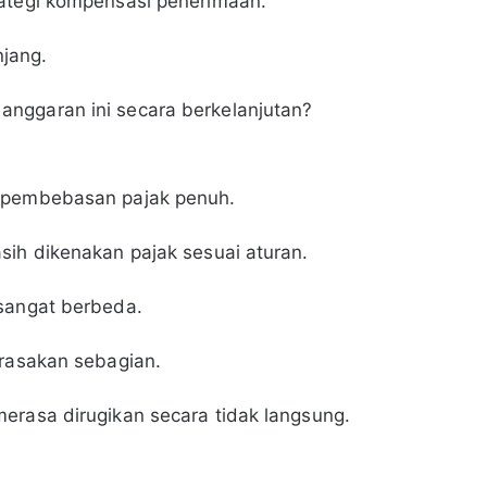
rategi kompensasi penerimaan.
njang.
nggaran ini secara berkelanjutan?
i pembebasan pajak penuh.
sih dikenakan pajak sesuai aturan.
 sangat berbeda.
irasakan sebagian.
erasa dirugikan secara tidak langsung.