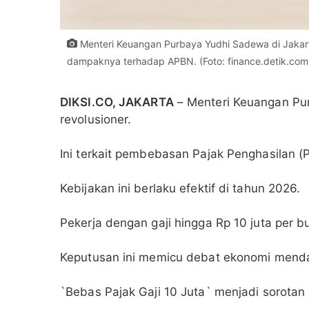
Menteri Keuangan Purbaya Yudhi Sadewa di Jakar
dampaknya terhadap APBN. (Foto: finance.detik.com
DIKSI.CO, JAKARTA
– Menteri Keuangan Pu
revolusioner.
Ini terkait pembebasan Pajak Penghasilan (P
Kebijakan ini berlaku efektif di tahun 2026.
Pekerja dengan gaji hingga Rp 10 juta per 
Keputusan ini memicu debat ekonomi mend
`Bebas Pajak Gaji 10 Juta` menjadi sorotan 