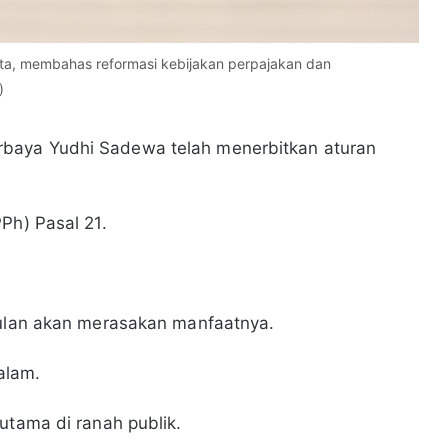
ta, membahas reformasi kebijakan perpajakan dan
)
rbaya Yudhi Sadewa telah menerbitkan aturan
Ph) Pasal 21.
bulan akan merasakan manfaatnya.
alam.
utama di ranah publik.