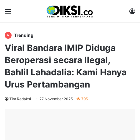
Menu
M
Trending
Viral Bandara IMIP Diduga
Beroperasi secara Ilegal,
Bahlil Lahadalia: Kami Hanya
Urus Pertambangan
Tim Redaksi
27 November 2025
795