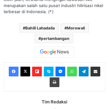
merupakan salah satu pusat industri hilirisasi nikel
terbesar di Indonesia. (*)
Bahlil Lahadalia
Morowali
pertambangan
Flipboard
Skype
Messenger
WhatsApp
Telegram
Bagikan melalui Email
Cetak
Tim Redaksi