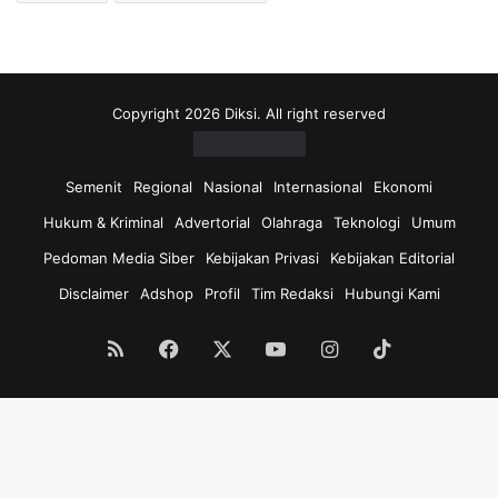
Copyright 2026 Diksi. All right reserved
Semenit
Regional
Nasional
Internasional
Ekonomi
Hukum & Kriminal
Advertorial
Olahraga
Teknologi
Umum
Pedoman Media Siber
Kebijakan Privasi
Kebijakan Editorial
Disclaimer
Adshop
Profil
Tim Redaksi
Hubungi Kami
RSS
Facebook
X
YouTube
Instagram
TikTok