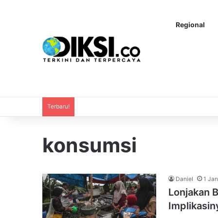
Regional
Terbaru!
konsumsi
Daniel
1 Jan
Lonjakan 
Implikasin