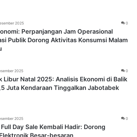
esember 2025
0
Ekonomi: Perpanjangan Jam Operasional
si Publik Dorong Aktivitas Konsumsi Malam
u
esember 2025
0
 Libur Natal 2025: Analisis Ekonomi di Balik
1,5 Juta Kendaraan Tinggalkan Jabotabek
esember 2025
0
Full Day Sale Kembali Hadir: Dorong
Elektronik Besar-besaran