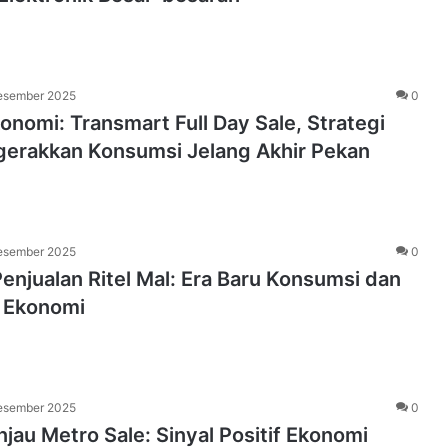
esember 2025
0
konomi: Transmart Full Day Sale, Strategi
gerakkan Konsumsi Jelang Akhir Pekan
esember 2025
0
enjualan Ritel Mal: Era Baru Konsumsi dan
 Ekonomi
esember 2025
0
njau Metro Sale: Sinyal Positif Ekonomi