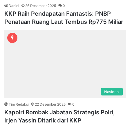
Daniel
26 Desember 2025
0
KKP Raih Pendapatan Fantastis: PNBP
Penataan Ruang Laut Tembus Rp775 Miliar
Nasional
Tim Redaksi
22 Desember 2025
0
Kapolri Rombak Jabatan Strategis Polri,
Irjen Yassin Ditarik dari KKP