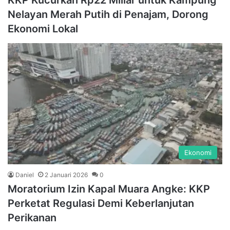
KKP Kucurkan Rp22 Miliar untuk Kampung
Nelayan Merah Putih di Penajam, Dorong
Ekonomi Lokal
Ekonomi
Daniel
2 Januari 2026
0
Moratorium Izin Kapal Muara Angke: KKP
Perketat Regulasi Demi Keberlanjutan
Perikanan