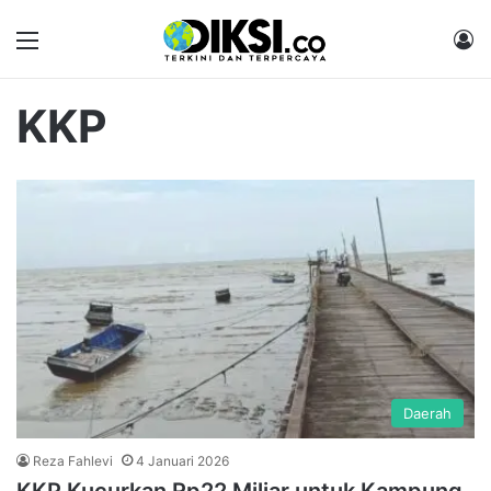
Menu
M
KKP
Daerah
Reza Fahlevi
4 Januari 2026