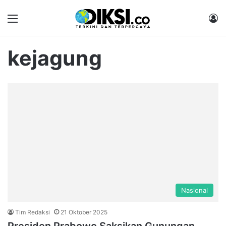
Menu
M
kejagung
Nasional
Tim Redaksi
21 Oktober 2025