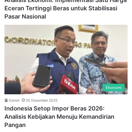
Analisis Ekonomi: Implementasi Satu Harga
Eceran Tertinggi Beras untuk Stabilisasi
Pasar Nasional
Ekonomi
Daniel
30 Desember 2025
Indonesia Setop Impor Beras 2026:
Analisis Kebijakan Menuju Kemandirian
Pangan